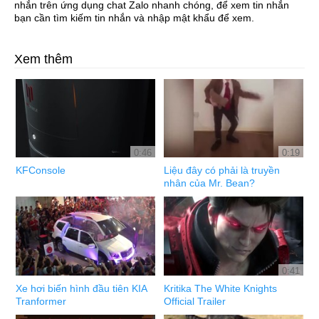
nhắn trên ứng dụng chat Zalo nhanh chóng, để xem tin nhắn
bạn cần tìm kiếm tin nhắn và nhập mật khẩu để xem.
Xem thêm
0:46
0:19
KFConsole
Liệu đây có phải là truyền
nhân của Mr. Bean?
0:41
Xe hơi biến hình đầu tiên KIA
Kritika The White Knights
Tranformer
Official Trailer