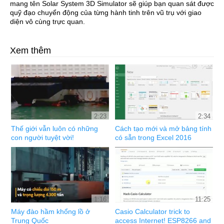
mang tên Solar System 3D Simulator sẽ giúp bạn quan sát được
quỹ đạo chuyển động của từng hành tinh trên vũ trụ với giao
diện vô cùng trực quan.
Xem thêm
2:23
2:34
Thế giới vẫn luôn có những
Cách tạo mới và mở bảng tính
con người tuyệt vời!
có sẵn trong Excel 2016
1:16
11:25
Máy đào hầm khổng lồ ở
Casio Calculator trick to
Trung Quốc
access Internet! ESP8266 and