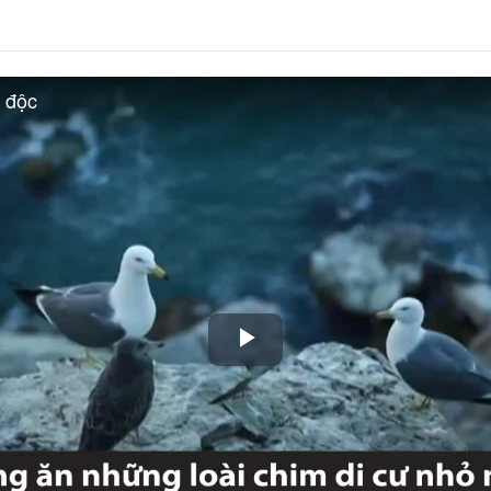
 độc
Play
Video