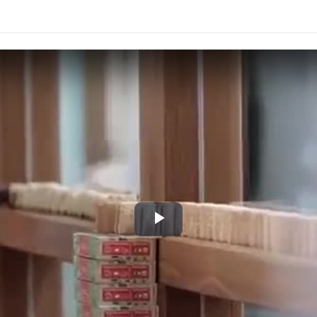
Play
Video