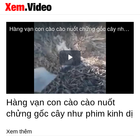
Hàng vạn con cào cào nuốt chửng gốc cây như phim kinh dị
Play
Video
Hàng vạn con cào cào nuốt
chửng gốc cây như phim kinh dị
Xem thêm