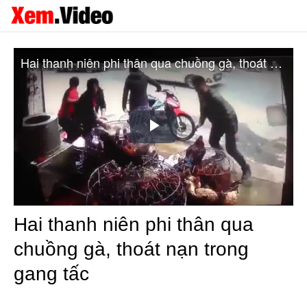
Hai thanh niên phi thân qua chuồng gà, thoát nạn trong gang tấc
Play
Video
Hai thanh niên phi thân qua
chuồng gà, thoát nạn trong
gang tấc