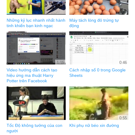
Những kỷ lục nhanh nhất hành
Máy tách lòng đỏ trứng tự
tinh khiến bạn kinh ngạc
động
1:15
0:46
Video hướng dẫn cách tạo
Cách nhập số 0 trong Google
hiệu ứng ma thuật Harry
Sheets
Potter trên Facebook
0:55
Tốc Độ không tưởng của con
Khi phụ nữ béo xin đường
người