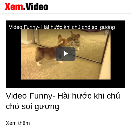
Video Funny- Hài hước khi chú chó soi gương
Play
Video
Video Funny- Hài hước khi chú
chó soi gương
Xem thêm