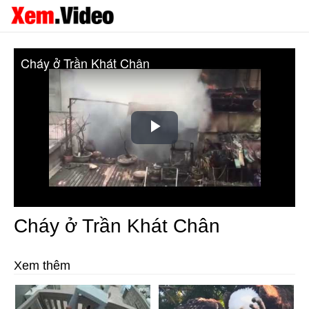
Cháy ở Trần Khát Chân
Play
Video
Cháy ở Trần Khát Chân
Xem thêm