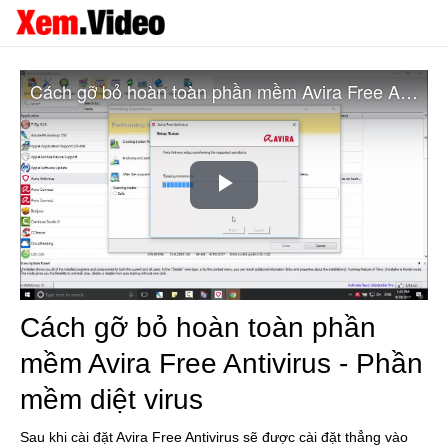
Cách gỡ bỏ hoàn toàn phần mềm Avira Free Antivirus - Phần mềm diệt virus
Play
Video
Cách gỡ bỏ hoàn toàn phần
mềm Avira Free Antivirus - Phần
mềm diệt virus
Sau khi cài đặt Avira Free Antivirus sẽ được cài đặt thẳng vào