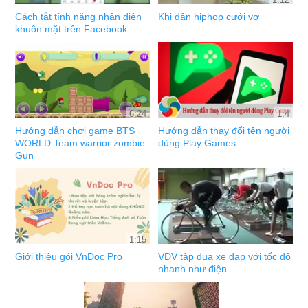
Cách tắt tính năng nhận diện
Khi dân hiphop cưới vợ
khuôn mặt trên Facebook
6:24
1:4
Hướng dẫn chơi game BTS
Hướng dẫn thay đổi tên người
WORLD Team warrior zombie
dùng Play Games
Gun
1:15
Giới thiệu gói VnDoc Pro
VĐV tập đua xe đạp với tốc độ
nhanh như điện