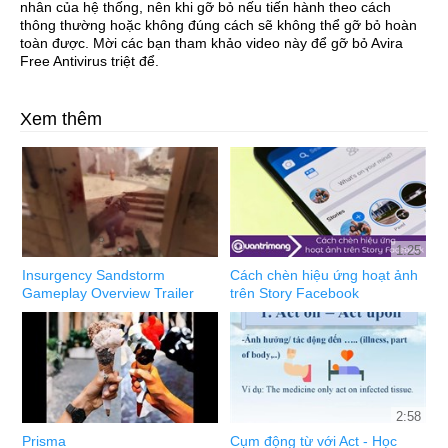
nhân của hệ thống, nên khi gỡ bỏ nếu tiến hành theo cách
thông thường hoặc không đúng cách sẽ không thể gỡ bỏ hoàn
toàn được. Mời các bạn tham khảo video này để gỡ bỏ Avira
Free Antivirus triệt để.
Xem thêm
1:25
Insurgency Sandstorm
Cách chèn hiệu ứng hoạt ảnh
Gameplay Overview Trailer
trên Story Facebook
2:58
Prisma
Cụm động từ với Act - Học