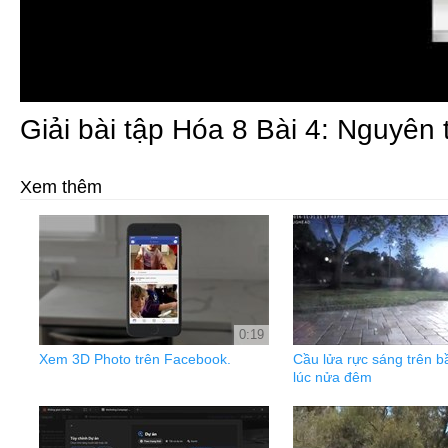
Giải bài tập Hóa 8 Bài 4: Nguyên
Xem thêm
0:19
Xem 3D Photo trên Facebook.
Cầu lửa rực sáng trên b
lúc nửa đêm