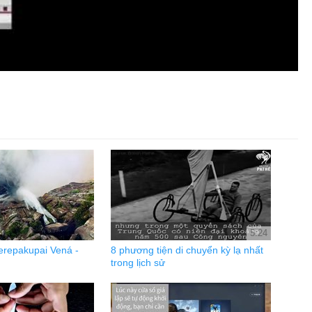
5:24
Kerepakupai Vená -
8 phương tiện di chuyển kỳ lạ nhất
trong lịch sử