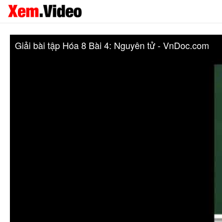
Giải bài tập Hóa 8 Bài 4: Nguyên tử - VnDoc.com