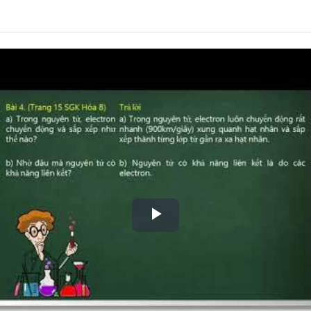
Play
Video