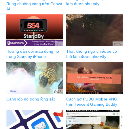
Rung chuông vàng trên Canva
làm được như vậy
AI
1:2
0:59
Hướng dẫn đổi màu đồng hồ
Thật không ngờ chiếc xe có
trong Standby iPhone
thể làm được như vậy
0:43
Cảnh lốp nổ trong lồng sắt
Cách gỡ PUBG Mobile VNG
trên Tencent Gaming Buddy