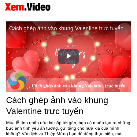
Cách ghép ảnh vào khung Valentine trực tuyến
Play
Video
Cách ghép ảnh vào khung
Valentine trực tuyến
Mùa lễ tình nhân nữa lại sắp tới gần, bạn có muốn tạo ra những
bức ảnh tình yêu ấn tượng, gửi tặng cho nửa kia của mình
không? Với dịch vụ Thiệp Mừng bạn dễ dàng thực hiện, mà