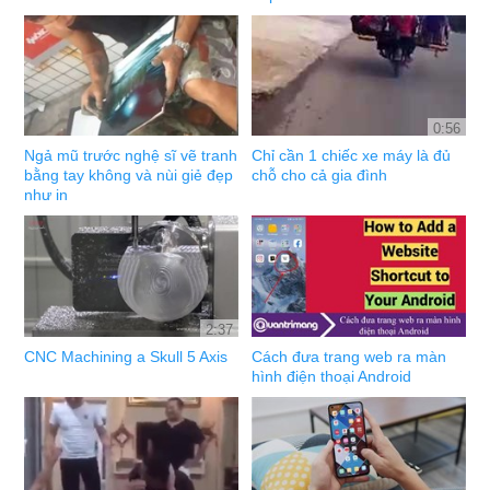
0:56
Ngả mũ trước nghệ sĩ vẽ tranh
Chỉ cần 1 chiếc xe máy là đủ
bằng tay không và nùi giẻ đẹp
chỗ cho cả gia đình
như in
2:37
CNC Machining a Skull 5 Axis
Cách đưa trang web ra màn
hình điện thoại Android