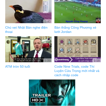
0:40
Chú vẹt Nhật Bản nghe điện
Bàn thắng Công Phượng xé
thoại
lưới Jordan
1:39
1:18
ATM tròn 50 tuổi
Code Nine Trials, code Thí
Luyện Cửu Trọng mới nhất và
cách nhập code