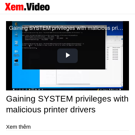
Gaining SYSTEM privileges with malicious printer drivers
Play
Video
Gaining SYSTEM privileges with
malicious printer drivers
Xem thêm