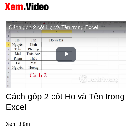
Cách gộp 2 cột Họ và Tên trong Excel
Play
Video
Cách gộp 2 cột Họ và Tên trong
Excel
Xem thêm