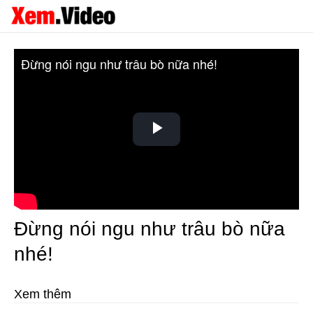
Đừng nói ngu như trâu bò nữa nhé!
Play
Video
Đừng nói ngu như trâu bò nữa
nhé!
Xem thêm