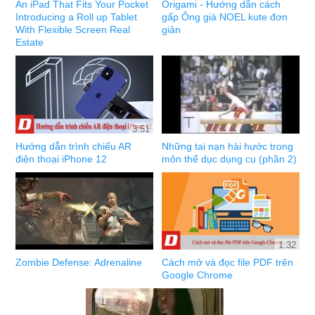
An iPad That Fits Your Pocket
Origami - Hướng dẫn cách
Introducing a Roll up Tablet
gấp Ông già NOEL kute đơn
With Flexible Screen Real
giản
Estate
3:51
Hướng dẫn trình chiếu AR
Những tai nạn hài hước trong
điện thoại iPhone 12
môn thể dục dụng cụ (phần 2)
1:32
Zombie Defense: Adrenaline
Cách mở và đọc file PDF trên
Google Chrome