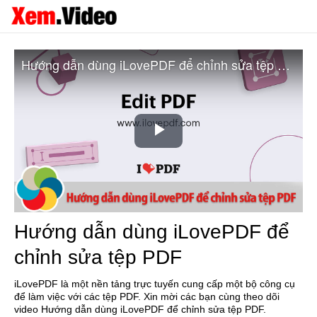
Hướng dẫn dùng iLovePDF để chỉnh sửa tệp PDF
Play
Video
Hướng dẫn dùng iLovePDF để
chỉnh sửa tệp PDF
iLovePDF là một nền tảng trực tuyến cung cấp một bộ công cụ
để làm việc với các tệp PDF. Xin mời các bạn cùng theo dõi
video Hướng dẫn dùng iLovePDF để chỉnh sửa tệp PDF.