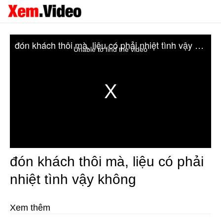
đón khách thôi mà, liệu có phải nhiệt tình vậy không
Unable to find the video
đón khách thôi mà, liệu có phải
nhiệt tình vậy không
Xem thêm