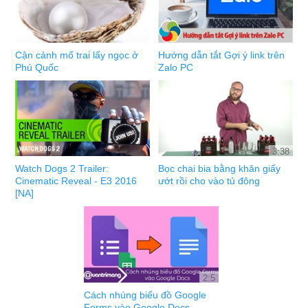
Cận cảnh mổ trai lấy ngọc ở
Hướng dẫn tắt Gợi ý link trên
Phú Quốc
Zalo PC
3:38
Watch Dogs 2 Trailer:
Bọc chai bia bằng khăn giấy
Cinematic Reveal - E3 2016
ướt rồi cho vào tủ đông
[NA]
2:5
Cách nhúng biểu đồ Google
Forms vào Google Docs