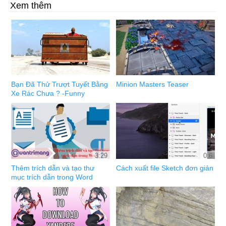
Xem thêm
Bạn Đã Thử Trượt Tuyết Bằng
Minion Masters Teaser
Xe Rác Chưa ? -Funny
3:29
0:6
Thêm trích dẫn và tạo thư
Cách xuất file Sketch đơn giản
mục trích dẫn trong Word