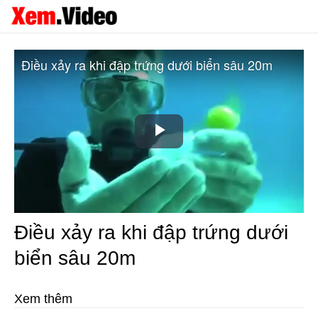
Điều xảy ra khi đập trứng dưới biển sâu 20m
Play
Video
Điều xảy ra khi đập trứng dưới
biển sâu 20m
Xem thêm