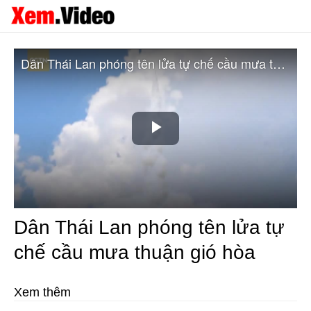
Dân Thái Lan phóng tên lửa tự chế cầu mưa thuận gió hòa
Play
Video
Dân Thái Lan phóng tên lửa tự
chế cầu mưa thuận gió hòa
Xem thêm