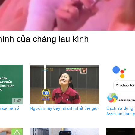
ình của chàng lau kính
1:42
khẩu/mã số
Người nhảy dây nhanh nhất thế giới
Cách sử dụng t
Assistant làm 