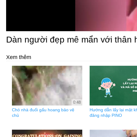
Dàn người đẹp mê mẩn với thân h
Xem thêm
0:48
Chó nhà đuổi gấu hoang bảo vệ
Hướng dẫn lấy lại mật 
chủ
đăng nhập PINO