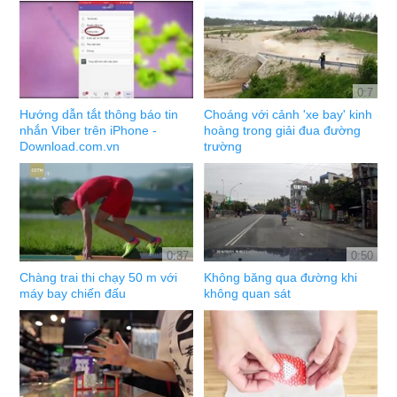
0:7
Hướng dẫn tắt thông báo tin
Choáng với cảnh 'xe bay' kinh
nhắn Viber trên iPhone -
hoàng trong giải đua đường
Download.com.vn
trường
0:37
0:50
Chàng trai thi chạy 50 m với
Không băng qua đường khi
máy bay chiến đấu
không quan sát