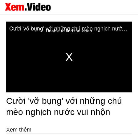
Cười 'vỡ bụng' với những chú mèo nghịch nước vui nhộn
Unable to find the video
Cười 'vỡ bụng' với những chú
mèo nghịch nước vui nhộn
Xem thêm