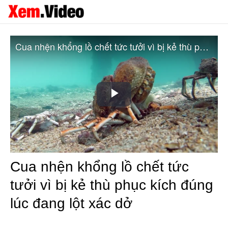
Cua nhện khổng lồ chết tức tưởi vì bị kẻ thù phục kích đúng lúc đang lột xác dở
Play
Video
Cua nhện khổng lồ chết tức
tưởi vì bị kẻ thù phục kích đúng
lúc đang lột xác dở