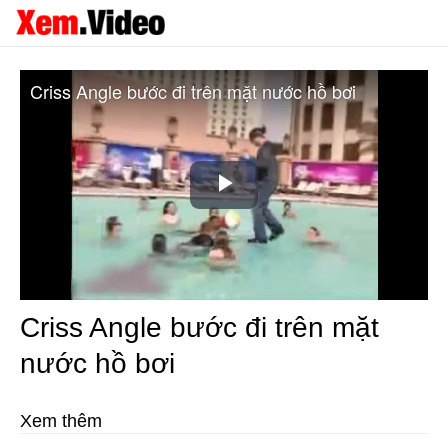
Criss Angle bước đi trên mặt nước hồ bơi
Play
Video
Criss Angle bước đi trên mặt
nước hồ bơi
Xem thêm