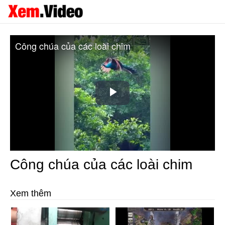
Công chúa của các loài chim
Play
Video
Công chúa của các loài chim
Xem thêm