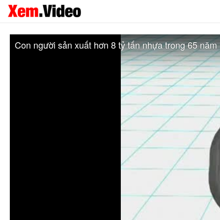
Con người sản xuất hơn 8 tỷ tấn nhựa trong 65 năm