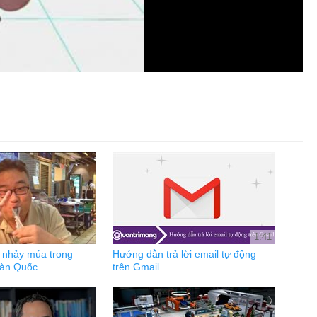
1:41
 nhảy múa trong
Hướng dẫn trả lời email tự động
Hàn Quốc
trên Gmail