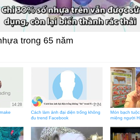
 nhựa trong 65 năm
14:28
2:24
 make
Cách làm ảnh đại diện trống không
Món bạch tuộc
đu trend Facebook
miệng người 