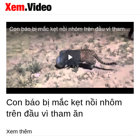
Con báo bị mắc kẹt nồi nhôm trên đầu vì tham ăn
Play
Video
Con báo bị mắc kẹt nồi nhôm
trên đầu vì tham ăn
Xem thêm