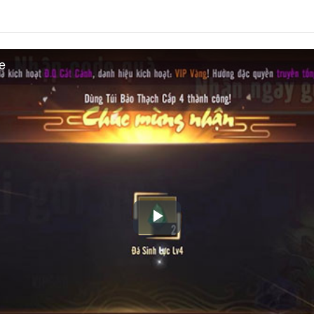
e
Play
Video