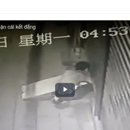
ận cái kết đắng
Play
Video