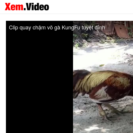
Clip quay chậm võ gà KungFu tuyệt đỉnh