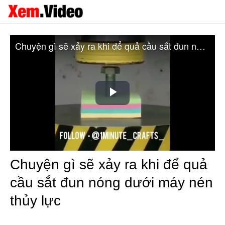
Chuyện gì sẽ xảy ra khi để quả cầu sắt đun nóng dưới máy nén thủy lực
Play
Video
Chuyện gì sẽ xảy ra khi để quả
cầu sắt đun nóng dưới máy nén
thủy lực