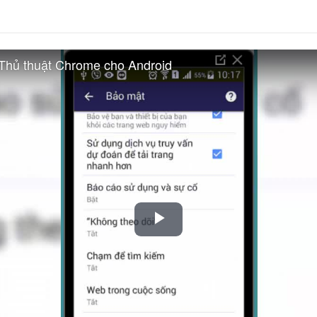
 Thủ thuật Chrome cho Android
Play
Video