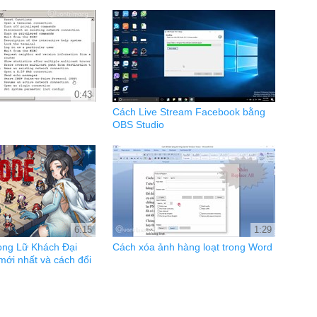
0:43
Cách Live Stream Facebook bằng
OBS Studio
6:15
1:29
trong Lữ Khách Đại
Cách xóa ảnh hàng loạt trong Word
mới nhất và cách đổi