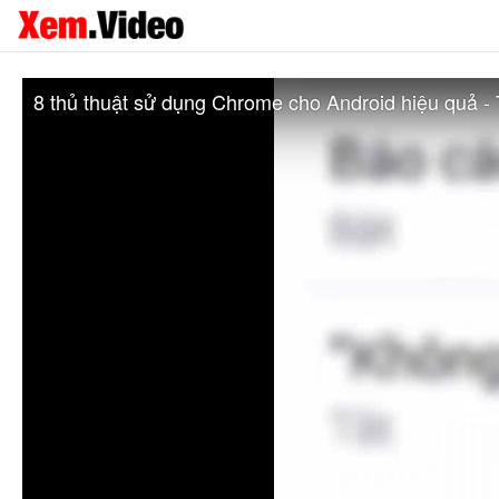
8 thủ thuật sử dụng Chrome cho Android hiệu quả -