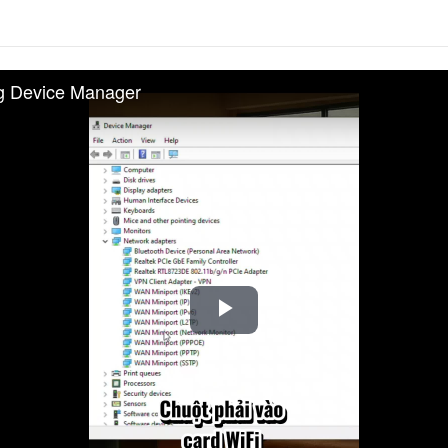
g Device Manager
Play
Video