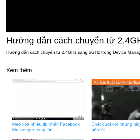
Hướng dẫn cách chuyển từ 2.4G
Hướng dẫn cách chuyển từ 2.4GHz sang 5GHz trong Device Mana
Xem thêm
1:27
Mẹo xóa nhiều tin nhắn Facebook
Chết cười với những ninj
Messenger cùng lúc
bản lỗi'