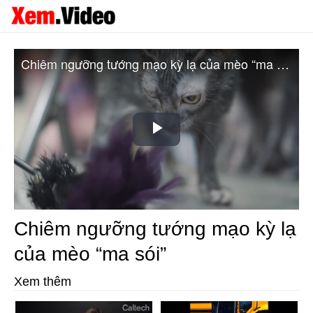
Chiêm ngưỡng tướng mạo kỳ lạ của mèo “ma sói”
Play
Video
Chiêm ngưỡng tướng mạo kỳ lạ
của mèo “ma sói”
Xem thêm