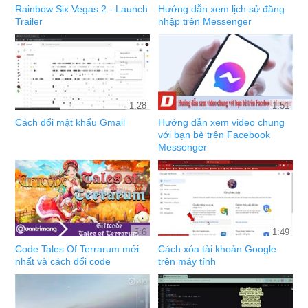
Rainbow Six Vegas 2 - Launch
Hướng dẫn xem lịch sử đăng
Trailer
nhập trên Messenger
1:28
1:51
Cách đổi mật khẩu Gmail
Hướng dẫn xem video chung
với bạn bè trên Facebook
Messenger
5:6
1:49
Code Tales Of Terrarum mới
Cách xóa tài khoản Google
nhất và cách đổi code
trên máy tính