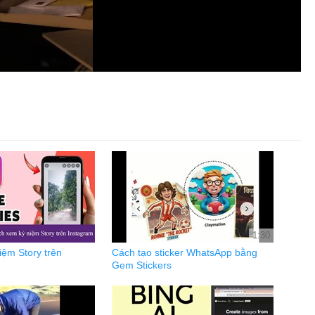
1:30
ệm Story trên
Cách tạo sticker WhatsApp bằng
Gem Stickers