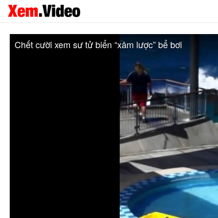
Chết cười xem sư tử biển “xâm lược” bể bơi