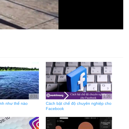
0:31
1:26
nh như thế nào
Cách bật chế độ chuyên nghiệp cho
Facebook