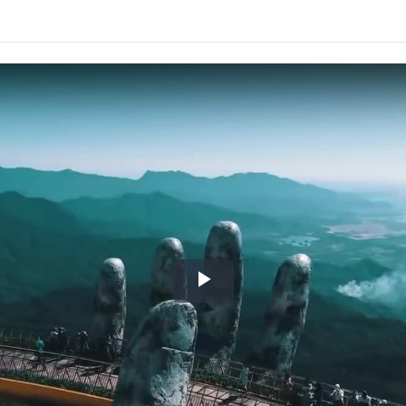
Play
Video