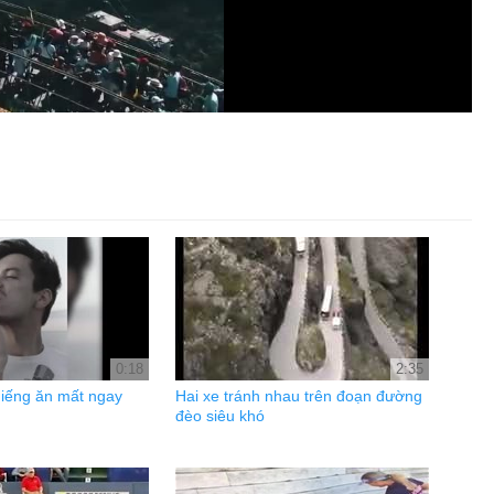
0:18
2:35
miếng ăn mất ngay
Hai xe tránh nhau trên đoạn đường
đèo siêu khó