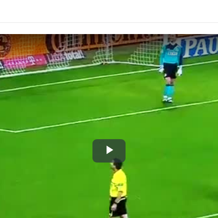
Play
Video