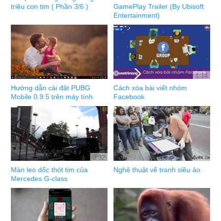
triệu con tim ( Phần 3/6 )
GamePlay Trailer (By Ubisoft
Entertainment)
1:14
Hướng dẫn cài đặt PUBG
Cách xóa bài viết nhóm
Mobile 0.9.5 trên máy tính
Facebook
3:32
Màn leo dốc thót tim của
Nghệ thuật vẽ tranh siêu ảo
Mercedes G-class