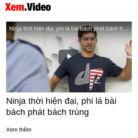
Ninja thời hiện đại, phi lá bài bách phát bách trúng
Play
Video
Ninja thời hiện đại, phi lá bài
bách phát bách trúng
Xem thêm