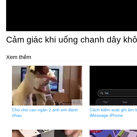
Cảm giác khi uống chanh dây kh
Xem thêm
0:28
Chú chó can ngăn 2 anh em đánh
Cách kiểm soát ghi âm t
nhau
iMessage iPhone