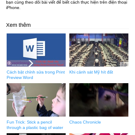
bạn cùng theo dõi bài viết để biết cách thực hiện trên điện thoại
iPhone.
Xem thêm
2:5
Cách bật chỉnh sửa trong Print
Khi cảnh sát Mỹ hít đất
Preview Word
Fun Trick: Stick a pencil
Chaos Chronicle
through a plastic bag of water