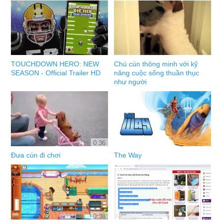
TOUCHDOWN HERO: NEW
Chú cún thông minh với kỹ
SEASON - Official Trailer HD
năng cuộc sống thuần thục
như người
0:36
Đưa cún đi chơi
The Way
0:38