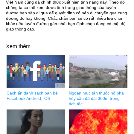
Việt Nam cũng đã chính thức xuất hiện tính năng này. Theo đó
chúng ta có thể xem được tình trạng giao thông của tuyến
đường bạn sắp đi qua để quyết định có nên di chuyển qua cung
đường đó hay không. Chắc chắn bạn sẽ có rất nhiều lựa chọn
khác nếu tuyến đường gần nhất bạn định chọn đang có mật độ
giao thông cao.
Xem thêm
1:22
Cách ẩn danh sách bạn bè
Ngoạn mục tấn thuốc nổ phá
Facebook Android, iOS
hủy cầu đá dài 300m trong
tích tắc