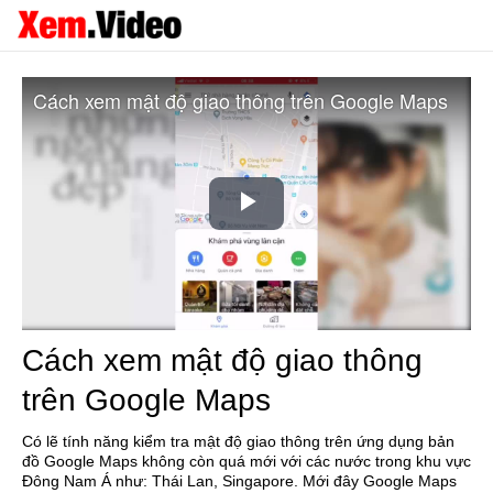
Cách xem mật độ giao thông trên Google Maps
Play
Video
Cách xem mật độ giao thông
trên Google Maps
Có lẽ tính năng kiểm tra mật độ giao thông trên ứng dụng bản
đồ Google Maps không còn quá mới với các nước trong khu vực
Đông Nam Á như: Thái Lan, Singapore. Mới đây Google Maps