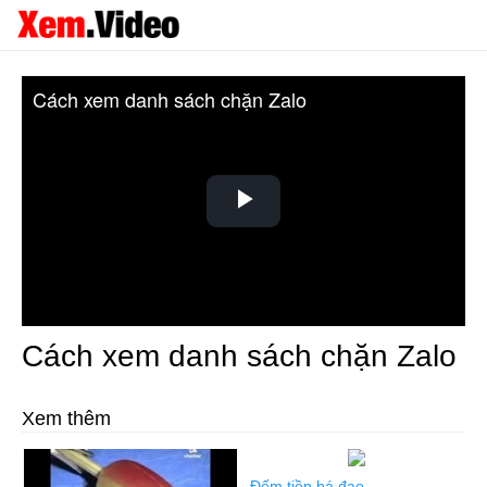
Cách xem danh sách chặn Zalo
Play
Video
Cách xem danh sách chặn Zalo
Xem thêm
Đếm tiền bá đạo