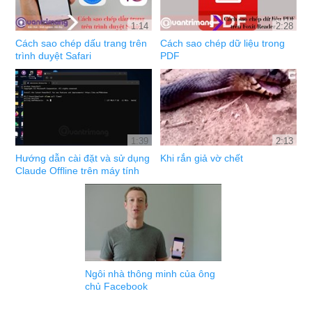
1:14
2:28
Cách sao chép dấu trang trên
Cách sao chép dữ liệu trong
trình duyệt Safari
PDF
1:39
2:13
Hướng dẫn cài đặt và sử dụng
Khi rắn giả vờ chết
Claude Offline trên máy tính
Ngôi nhà thông minh của ông
chủ Facebook