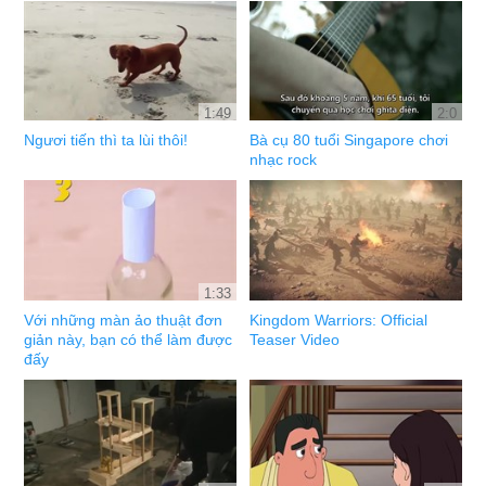
1:49
2:0
Ngươi tiến thì ta lùi thôi!
Bà cụ 80 tuổi Singapore chơi
nhạc rock
1:33
Với những màn ảo thuật đơn
Kingdom Warriors: Official
giản này, bạn có thể làm được
Teaser Video
đấy