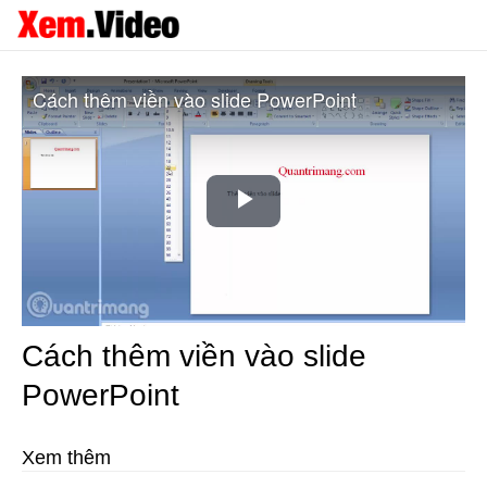
Cách thêm viền vào slide PowerPoint
Play
Video
Cách thêm viền vào slide
PowerPoint
Xem thêm