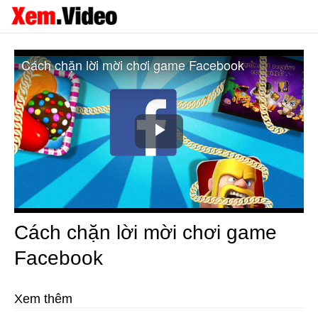
Cách chặn lời mời chơi game Facebook
Play
Video
Cách chặn lời mời chơi game
Facebook
Xem thêm